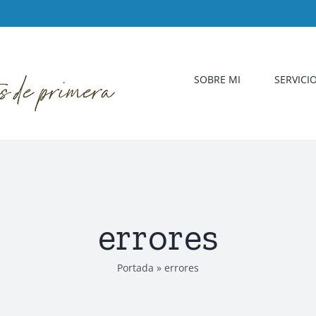
SOBRE MI
SERVICI
errores
Portada
»
errores