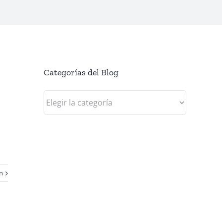
Categorías del Blog
Categorías
del
Blog
n