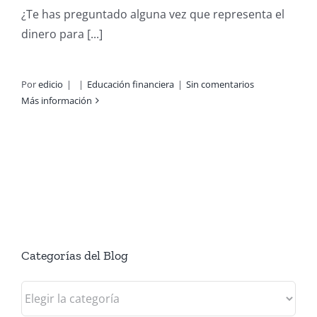
¿Te has preguntado alguna vez que representa el
dinero para [...]
Por
edicio
|
|
Educación financiera
|
Sin comentarios
Más información
Categorías del Blog
Categorías
del