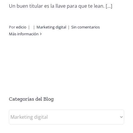
Un buen titular es la llave para que te lean. [...]
Por
edicio
|
|
Marketing digital
|
Sin comentarios
Más información
Categorías del Blog
Categorías
del
Blog